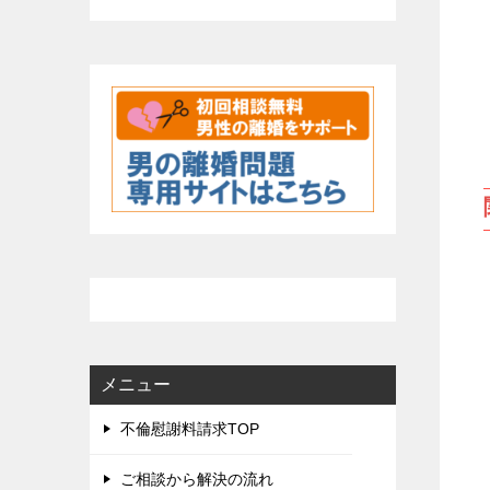
メニュー
不倫慰謝料請求TOP
ご相談から解決の流れ