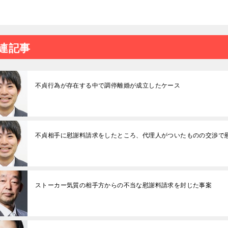
連記事
不貞行為が存在する中で調停離婚が成立したケース
不貞相手に慰謝料請求をしたところ、代理人がついたものの交渉で
ストーカー気質の相手方からの不当な慰謝料請求を封じた事案