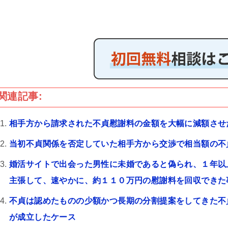
関連記事:
相手方から請求された不貞慰謝料の金額を大幅に減額させ
当初不貞関係を否定していた相手方から交渉で相当額の不
婚活サイトで出会った男性に未婚であると偽られ、１年以
主張して、速やかに、約１１０万円の慰謝料を回収できた
不貞は認めたものの少額かつ長期の分割提案をしてきた不
が成立したケース