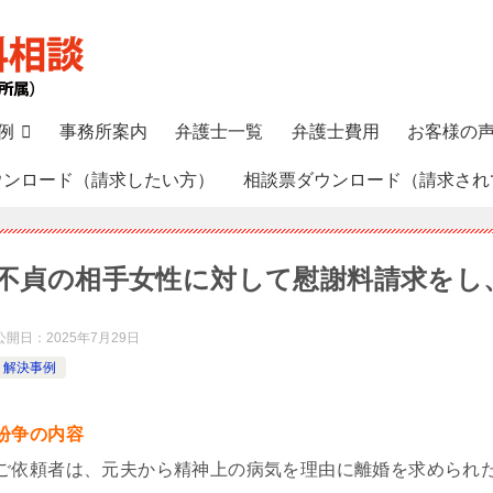
例
事務所案内
弁護士一覧
弁護士費用
お客様の
ウンロード（請求したい方）
相談票ダウンロード（請求され
不貞の相手女性に対して慰謝料請求をし
公開日：
2025年7月29日
解決事例
紛争の内容
ご依頼者は、元夫から精神上の病気を理由に離婚を求められ