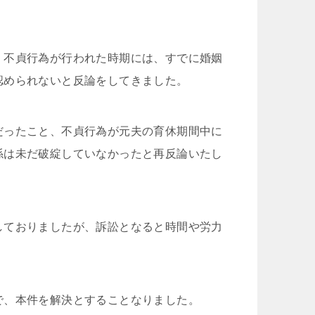
、不貞行為が行われた時期には、すでに婚姻
認められないと反論をしてきました。
だったこと、不貞行為が元夫の育休期間中に
係は未だ破綻していなかったと再反論いたし
しておりましたが、訴訟となると時間や労力
。
で、本件を解決とすることなりました。