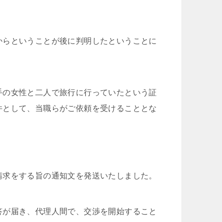
からということが後に判明したということに
手の女性と二人で旅行に行っていたという証
件として、当職らがご依頼を受けることとな
請求をする旨の通知文を発送いたしました。
答が届き、代理人間で、交渉を開始すること