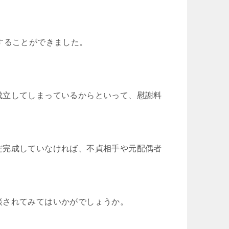
することができました。
成立してしまっているからといって、慰謝料
だ完成していなければ、不貞相手や元配偶者
談されてみてはいかがでしょうか。