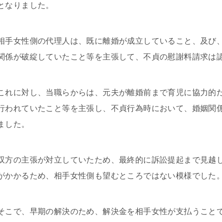
となりました。
相手女性側の代理人は、既に離婚が成立していること、及び
関係が破綻していたこと等を主張して、不貞の慰謝料請求は
これに対し、当職らからは、元夫が離婚前まで育児に協力的
行われていたこと等を主張し、不貞行為時において、婚姻関
ました。
双方の主張が対立していたため、最終的に訴訟提起まで見越
がかかるため、相手女性側も望むところではない模様でした
そこで、早期の解決のため、解決金を相手女性が支払うこと