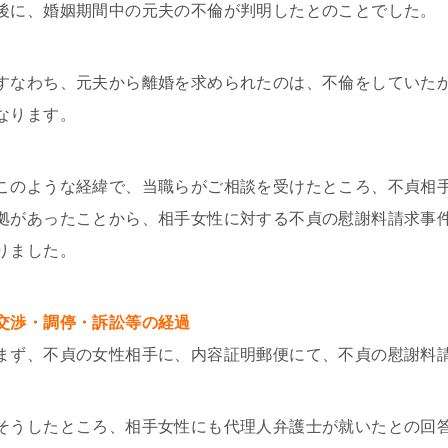
後に、婚姻期間中の元夫の不倫が判明したとのことでした。
すなわち、元夫から離婚を求められたのは、不倫をしていた
なります。
このような経緯で、当職らがご相談を受けたところ、不貞相
拠があったことから、相手女性に対する不貞の慰謝料請求事
りました。
交渉・調停・訴訟等の経過
まず、不貞の女性相手に、内容証明郵便にて、不貞の慰謝料
そうしたところ、相手女性にも代理人弁護士が就いたとの回