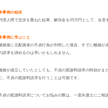
本事例の結末
代理人間で交渉を重ねた結果、解決金を35万円として、合意
本事例に学ぶこと
離婚後に元配偶者の不貞行為が判明した場合、すでに離婚が
の請求を諦めるのは早いかもしれません。
離婚が成立していたとしても、不貞の慰謝料請求の時効がま
に、不貞の慰謝料請求を行うことは可能です。
不貞の慰謝料請求についてお悩みの際は、一度弁護士にご相