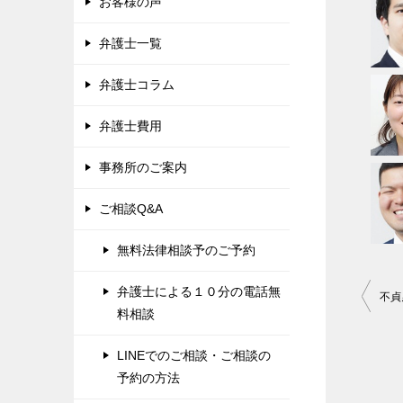
お客様の声
弁護士一覧
弁護士コラム
弁護士費用
事務所のご案内
ご相談Q&A
無料法律相談予のご予約
投
弁護士による１０分の電話無
料相談
稿
ナ
LINEでのご相談・ご相談の
ビ
予約の方法