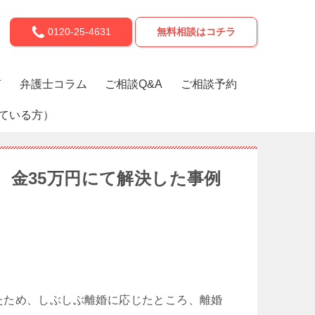
0120-25-4631
無料相談はコチラ
声
弁護士コラム
ご相談Q&A
ご相談予約
ている方）
、金35万円にて解決した事例
たため、しぶしぶ離婚に応じたところ、離婚