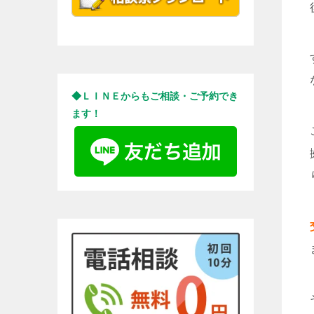
◆ＬＩＮＥからもご相談・ご予約でき
ます！