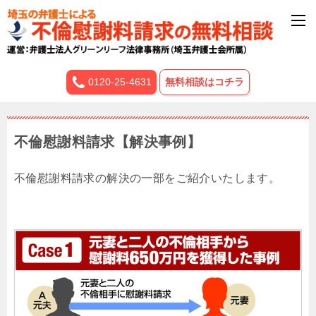
0120-25-4631
無料相談はコチラ
不倫慰謝料請求【解決事例】
不倫慰謝料請求の解決の一部をご紹介いたします。