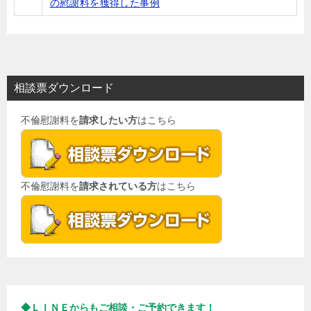
の慰謝料を獲得した事例
相談票ダウンロード
不倫慰謝料を
請求したい方
はこちら
不倫慰謝料を
請求されている方
はこちら
◆ＬＩＮＥからもご相談・ご予約できます！