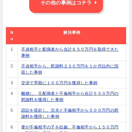
その他の事例はコチラ
N
解決事例
o
1
不貞相手と配偶者から合計６５０万円を取得できた
事例
2
不貞相手から、慰謝料２３０万円を１か月以内に回
収した事例
3
交渉で早期に１００万円を獲得した事例
4
離婚し、元配偶者と不倫相手から合計５５０万円の
慰謝料を獲得した事例
5
訴訟を提起し、元夫と不倫相手から５００万円の慰
謝料を獲得した事例
6
妻が不倫相手の子を妊娠、不倫相手から１５０万円