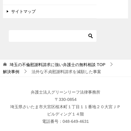
サイトマップ
埼玉の不倫慰謝料請求に強い弁護士の無料相談
TOP
解決事例
法外な不貞慰謝料請求を減額した事案
弁護士法人グリーンリーフ法律事務所
〒330-0854
埼玉県さいたま市大宮区桜木町１丁目１１番地２０大宮ＪＰ
ビルディング１４階
電話番号：048-649-4631