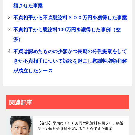
額させた事案
不貞相手から不貞慰謝料３００万円を獲得した事案
不貞相手から慰謝料100万円を獲得した事例（交
渉）
不貞は認めたものの少額かつ長期の分割提案をして
きた不貞相手について訴訟を起こし慰謝料増額和解
が成立したケース
関連記事
【交渉】早期に１５０万円の慰謝料を回収し、接近
禁止や違約金条項を定めることができた事案