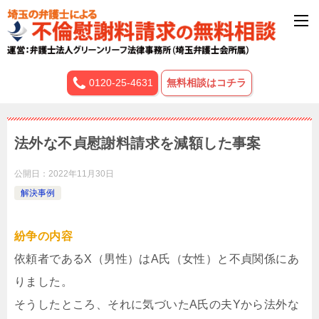
0120-25-4631
無料相談はコチラ
法外な不貞慰謝料請求を減額した事案
公開日：
2022年11月30日
解決事例
紛争の内容
依頼者であるX（男性）はA氏（女性）と不貞関係にあ
りました。
そうしたところ、それに気づいたA氏の夫Yから法外な