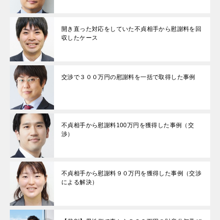
開き直った対応をしていた不貞相手から慰謝料を回
収したケース
交渉で３００万円の慰謝料を一括で取得した事例
不貞相手から慰謝料100万円を獲得した事例（交
渉）
不貞相手から慰謝料９０万円を獲得した事例（交渉
による解決）