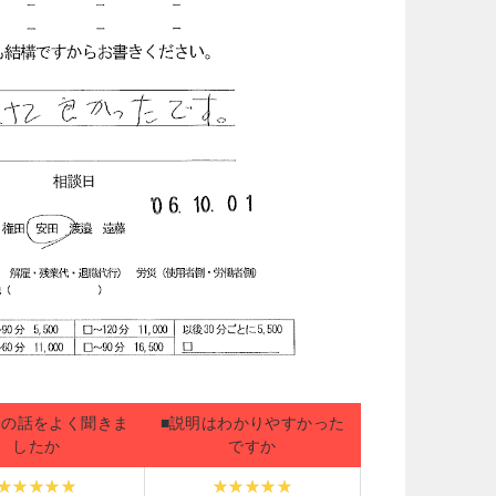
たの話をよく聞きま
■説明はわかりやすかった
したか
ですか