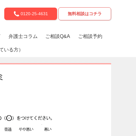
0120-25-4631
無料相談はコチラ
声
弁護士コラム
ご相談Q&A
ご相談予約
ている方）
ミ