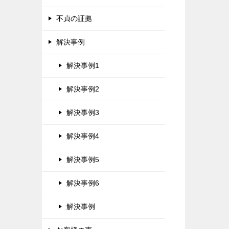
ビ
不貞の証拠
ゲ
解決事例
ー
シ
解決事例1
ョ
解決事例2
ン
解決事例3
解決事例4
解決事例5
解決事例6
解決事例