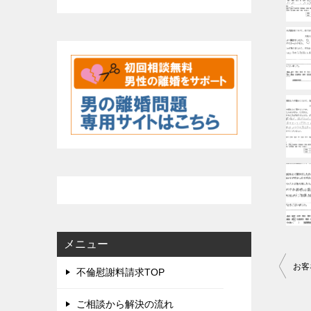
メニュー
投
お客
不倫慰謝料請求TOP
稿
ご相談から解決の流れ
ナ