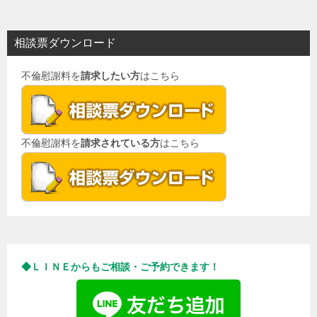
ナ
ビ
相談票ダウンロード
ゲ
不倫慰謝料を
請求したい方
はこちら
ー
シ
ョ
不倫慰謝料を
請求されている方
はこちら
ン
◆ＬＩＮＥからもご相談・ご予約できます！