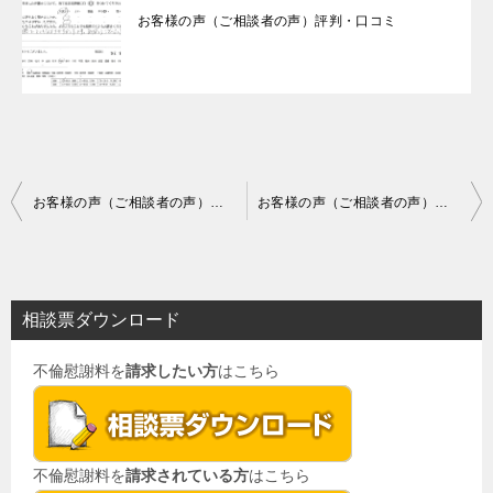
お客様の声（ご相談者の声）評判・口コミ
投
お客様の声（ご相談者の声）評判・口コミ
お客様の声（ご相談者の声）評判・口コミ
稿
ナ
ビ
相談票ダウンロード
ゲ
不倫慰謝料を
請求したい方
はこちら
ー
シ
ョ
不倫慰謝料を
請求されている方
はこちら
ン