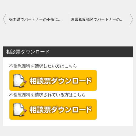
投
栃木県でパートナーの不倫にお悩みの方
東京都板橋区でパートナーの不倫にお悩みの方
稿
ナ
ビ
相談票ダウンロード
ゲ
不倫慰謝料を
請求したい方
はこちら
ー
シ
ョ
不倫慰謝料を
請求されている方
はこちら
ン