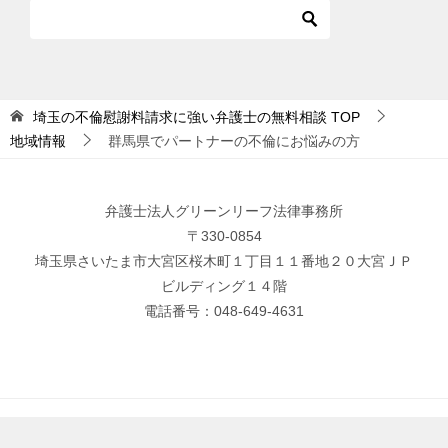
埼玉の不倫慰謝料請求に強い弁護士の無料相談
TOP
地域情報
群馬県でパートナーの不倫にお悩みの方
弁護士法人グリーンリーフ法律事務所
〒330-0854
埼玉県さいたま市大宮区桜木町１丁目１１番地２０大宮ＪＰ
ビルディング１４階
電話番号：048-649-4631
© 2020 埼玉の不倫慰謝料請求に強い弁護士の無料相談