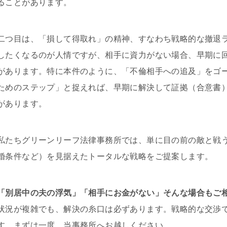
ることがあります。
二つ目は、「損して得取れ」の精神、すなわち戦略的な撤退ラ
したくなるのが人情ですが、相手に資力がない場合、早期に
があります。特に本件のように、「不倫相手への追及」をゴ
ためのステップ」と捉えれば、早期に解決して証拠（合意書
があります。
私たちグリーンリーフ法律事務所では、単に目の前の敵と戦
婚条件など）を見据えたトータルな戦略をご提案します。
「別居中の夫の浮気」「相手にお金がない」そんな場合もご
状況が複雑でも、解決の糸口は必ずあります。戦略的な交渉
す。まずは一度、当事務所へお越しください。