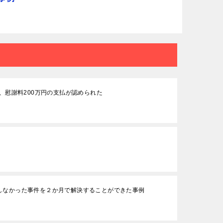
、慰謝料200万円の支払が認められた
しなかった事件を２か月で解決することができた事例