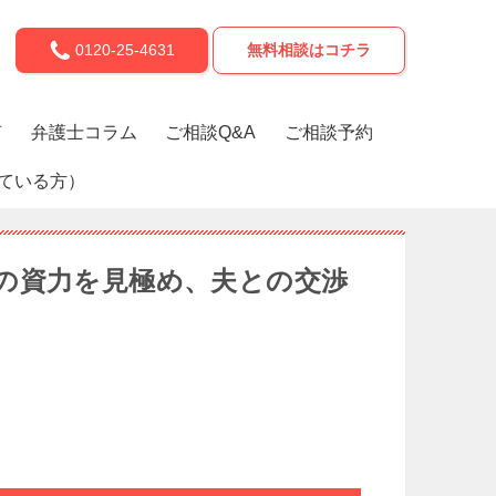
0120-25-4631
無料相談はコチラ
声
弁護士コラム
ご相談Q&A
ご相談予約
ている方）
の資力を見極め、夫との交渉