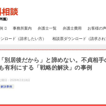
例
事務所案内
弁護士一覧
弁護士費用
お客様の
ウンロード（請求したい方）
相談票ダウンロード（請求され
「別居後だから」と諦めない。不貞相手
も有利にする「戦略的解決」の事例
公開日：
2026年2月18日
解決事例