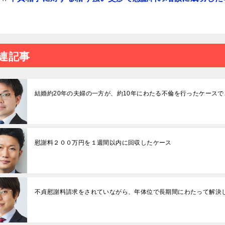
連記事
結婚約20年の夫婦の一方が、約10年にわたる不倫を行ったケースで
慰謝料２００万円を１週間以内に回収したケース
不貞慰謝料請求をされていながら、年体位で長期間にわたって解決