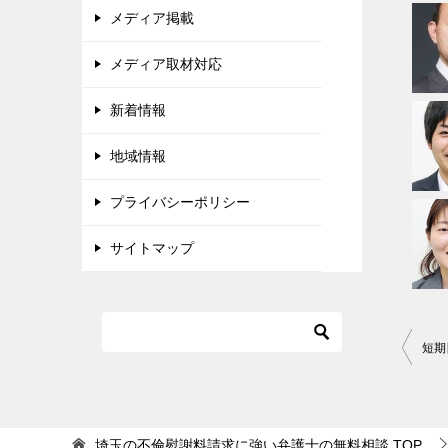
メディア掲載
メディア取材対応
新着情報
地域情報
プライバシーポリシー
サイトマップ
投
短期
稿
ナ
ビ
埼玉の不倫慰謝料請求に強い弁護士の無料相談
TOP