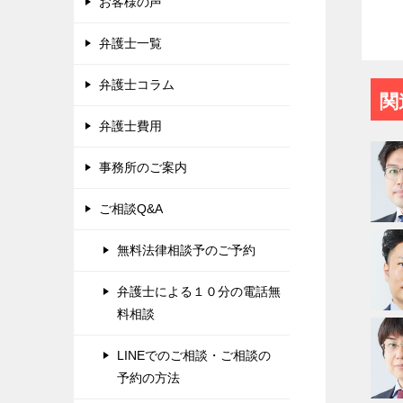
お客様の声
弁護士一覧
弁護士コラム
関
弁護士費用
事務所のご案内
ご相談Q&A
無料法律相談予のご予約
弁護士による１０分の電話無
料相談
LINEでのご相談・ご相談の
予約の方法