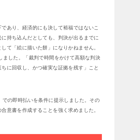
下であり、経済的にも決して裕福ではないこ
訟に持ち込んだとしても、判決が出るまでに
として「絵に描いた餅」になりかねません。
しました。「裁判で時間をかけて高額な判決
直ちに回収し、かつ確実な証拠を残す」こと
）での即時払いを条件に提示しました。その
の合意書を作成することを強く求めました。