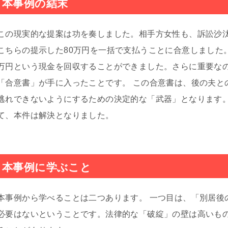
本事例の結末
この現実的な提案は功を奏しました。相手方女性も、訴訟沙
こちらの提示した80万円を一括で支払うことに合意しました。
万円という現金を回収することができました。さらに重要な
「合意書」が手に入ったことです。 この合意書は、後の夫と
逃れできないようにするための決定的な「武器」となります
て、本件は解決となりました。
本事例に学ぶこと
本事例から学べることは二つあります。 一つ目は、「別居後
必要はないということです。法律的な「破綻」の壁は高いも