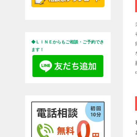
◆ＬＩＮＥからもご相談・ご予約でき
ます！