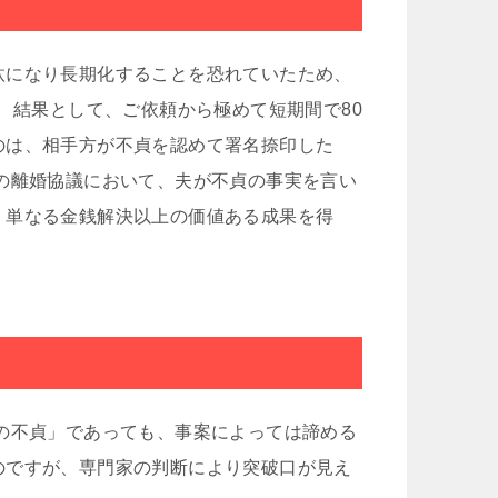
汰になり長期化することを恐れていたため、
 結果として、ご依頼から極めて短期間で80
のは、相手方が不貞を認めて署名捺印した
の離婚協議において、夫が不貞の事実を言い
。単なる金銭解決以上の価値ある成果を得
の不貞」であっても、事案によっては諦める
のですが、専門家の判断により突破口が見え