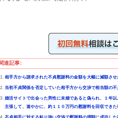
関連記事:
相手方から請求された不貞慰謝料の金額を大幅に減額させ
当初不貞関係を否定していた相手方から交渉で相当額の不
婚活サイトで出会った男性に未婚であると偽られ、１年以
主張して、速やかに、約１１０万円の慰謝料を回収できた
不貞相手に対する粘り強い交渉で慰謝料の増額に成功した