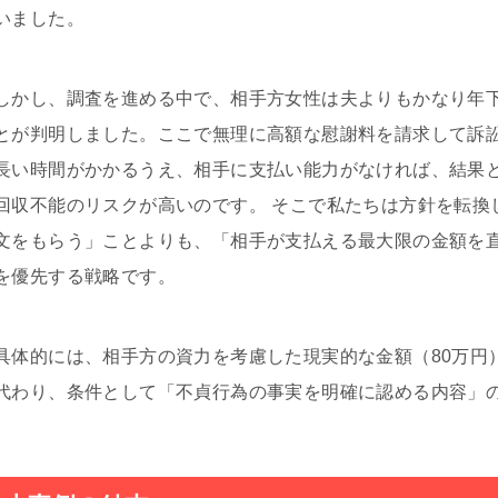
いました。
しかし、調査を進める中で、相手方女性は夫よりもかなり年
とが判明しました。ここで無理に高額な慰謝料を請求して訴
長い時間がかかるうえ、相手に支払い能力がなければ、結果
回収不能のリスクが高いのです。 そこで私たちは方針を転換
文をもらう」ことよりも、「相手が支払える最大限の金額を
を優先する戦略です。
具体的には、相手方の資力を考慮した現実的な金額（80万円
代わり、条件として「不貞行為の事実を明確に認める内容」