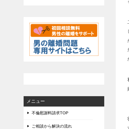
メニュー
不倫慰謝料請求TOP
ご相談から解決の流れ