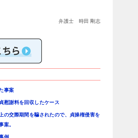
弁護士 時田 剛志
た事案
貞慰謝料を回収したケース
上の交際期間を騙されたので、貞操権侵害を
事案。
事例