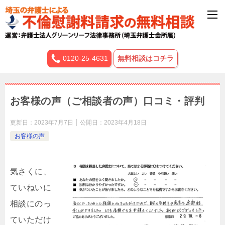
0120-25-4631
無料相談はコチラ
お客様の声（ご相談者の声）口コミ・評判
更新日：
2023年7月7日
公開日：
2023年4月18日
お客様の声
気さくに、
ていねいに
相談にのっ
ていただけ