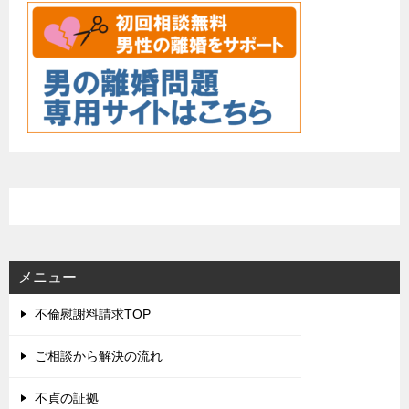
メニュー
不倫慰謝料請求TOP
ご相談から解決の流れ
不貞の証拠