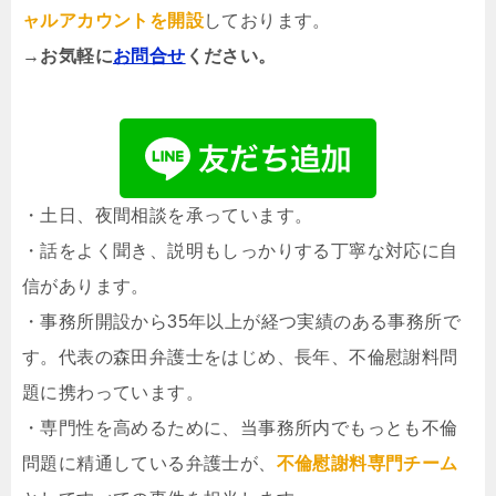
ャルアカウントを開設
しております。
→お気軽に
お問合せ
ください。
・土日、夜間相談を承っています。
・話をよく聞き、説明もしっかりする丁寧な対応に自
信があります。
・事務所開設から35年以上が経つ実績のある事務所で
す。代表の森田弁護士をはじめ、長年、不倫慰謝料問
題に携わっています。
・専門性を高めるために、当事務所内でもっとも不倫
問題に精通している弁護士が、
不倫慰謝料専門チーム