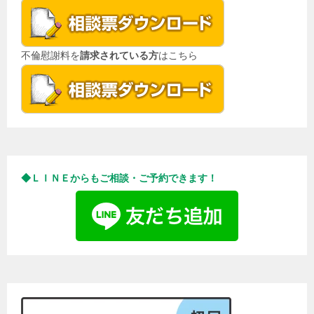
シ
ョ
不倫慰謝料を
請求されている方
はこちら
ン
◆ＬＩＮＥからもご相談・ご予約できます！