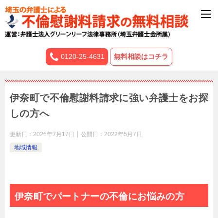
0120-25-4631
無料相談はコチラ
伊奈町で不倫慰謝料請求に強い弁護士をお探
しの方へ
更新日：
2026年7月17日
公開日：
2022年5月7日
地域情報
伊奈町でパートナーの不倫にお悩みの方