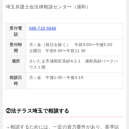
埼玉弁護士会法律相談センター（浦和）
受付電
048-710-5666
話
受付時
月～金（祝日を除く） 午前9:00〜午後5:00
間
土曜日 午前9:30〜午前11:30
場所
さいたま市浦和区高砂4-2-1 浦和高砂パークハ
ウス１階
相談日
月～金 午後1:00～午後4:10
時
②法テラス埼玉で相談する
→相談するためには、一定の資力要件があり、基準以