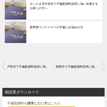
さいたま市中央区で不倫慰謝料請求に強い弁護士を
お探しの方へ
群馬県でパートナーの不倫にお悩みの方
投
戸田市で不倫慰謝料請求に強い弁護士をお探しの方へ
朝霞市で不倫慰謝料請求に強い弁護士をお探しの方へ
稿
ナ
ビ
相談票ダウンロード
ゲ
不倫慰謝料を
請求したい方
はこちら
ー