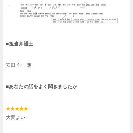
■担当弁護士
安田 伸一朗
■あなたの話をよく聞きましたか
大変よい