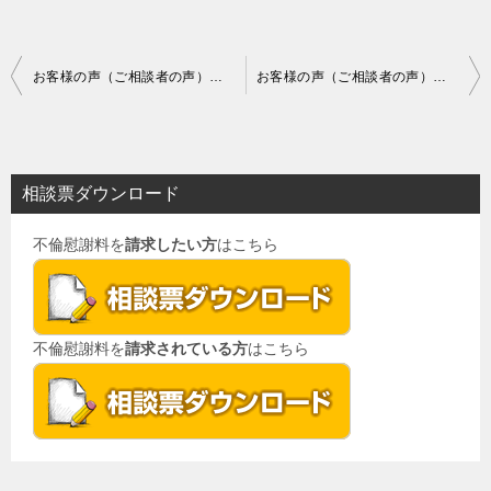
投
お客様の声（ご相談者の声）評判・口コミ
お客様の声（ご相談者の声）評判・口コミ
稿
ナ
ビ
相談票ダウンロード
ゲ
不倫慰謝料を
請求したい方
はこちら
ー
シ
ョ
不倫慰謝料を
請求されている方
はこちら
ン