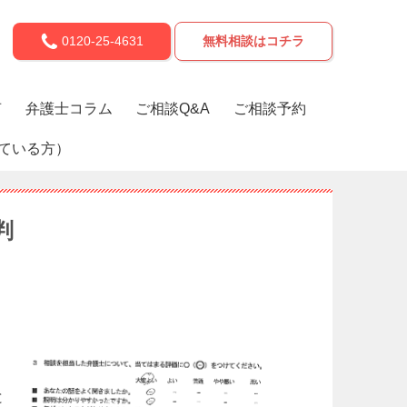
0120-25-4631
無料相談はコチラ
声
弁護士コラム
ご相談Q&A
ご相談予約
ている方）
判
と