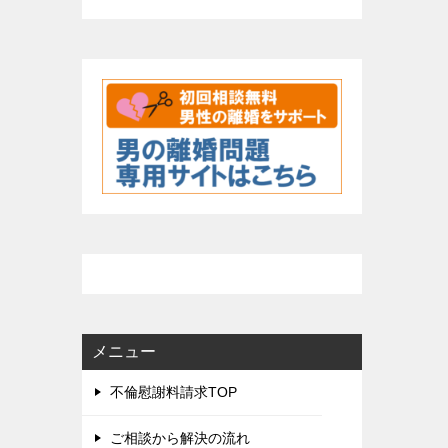
シ
ョ
ン
メニュー
不倫慰謝料請求TOP
ご相談から解決の流れ