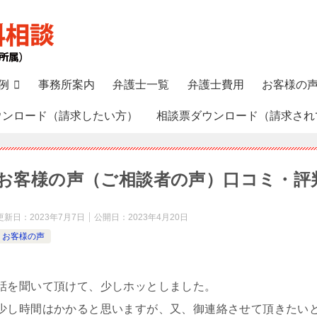
例
事務所案内
弁護士一覧
弁護士費用
お客様の
ウンロード（請求したい方）
相談票ダウンロード（請求され
お客様の声（ご相談者の声）口コミ・評
更新日：
2023年7月7日
公開日：
2023年4月20日
お客様の声
話を聞いて頂けて、少しホッとしました。
少し時間はかかると思いますが、又、御連絡させて頂きたい